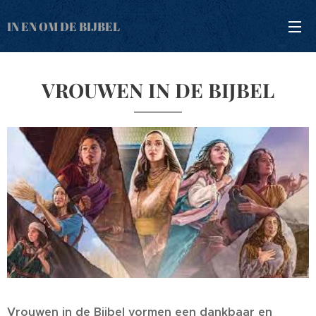
IN EN OM DE BIJBEL
VROUWEN IN DE BIJBEL
Vrouwen in de Bijbel vormen een dankbaar en