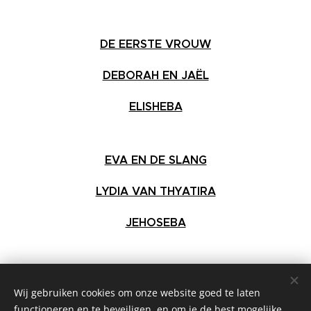
DE EERSTE VROUW
DEBORAH EN JAËL
ELISHEBA
EVA EN DE SLANG
LYDIA VAN THYATIRA
JEHOSEBA
MIRJAM
Wij gebruiken cookies om onze website goed te laten
RHODE
functioneren en te beveiligen, en om je de best mogelijke