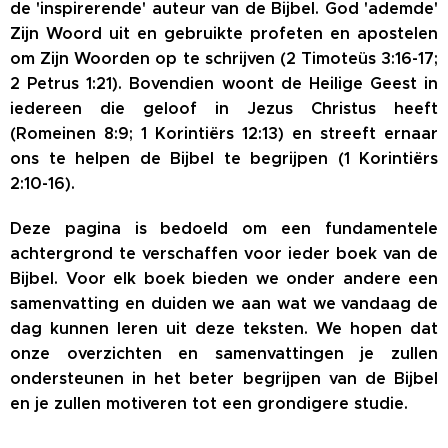
de 'inspirerende' auteur van de Bijbel. God 'ademde'
Zijn Woord uit en gebruikte profeten en apostelen
om Zijn Woorden op te schrijven (2 Timoteüs 3:16-17;
2 Petrus 1:21). Bovendien woont de Heilige Geest in
iedereen die geloof in Jezus Christus heeft
(Romeinen 8:9; 1 Korintiërs 12:13) en streeft ernaar
ons te helpen de Bijbel te begrijpen (1 Korintiërs
2:10-16).
Deze pagina is bedoeld om een fundamentele
achtergrond te verschaffen voor ieder boek van de
Bijbel. Voor elk boek bieden we onder andere een
samenvatting en duiden we aan wat we vandaag de
dag kunnen leren uit deze teksten. We hopen dat
onze overzichten en samenvattingen je zullen
ondersteunen in het beter begrijpen van de Bijbel
en je zullen motiveren tot een grondigere studie.