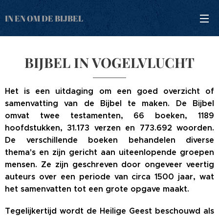
IN EN OM DE BIJBEL
BIJBEL IN VOGELVLUCHT
Het is een uitdaging om een goed overzicht of
samenvatting van de Bijbel te maken. De Bijbel
omvat twee testamenten, 66 boeken, 1189
hoofdstukken, 31.173 verzen en 773.692 woorden.
De verschillende boeken behandelen diverse
thema's en zijn gericht aan uiteenlopende groepen
mensen. Ze zijn geschreven door ongeveer veertig
auteurs over een periode van circa 1500 jaar, wat
het samenvatten tot een grote opgave maakt.
Tegelijkertijd wordt de Heilige Geest beschouwd als