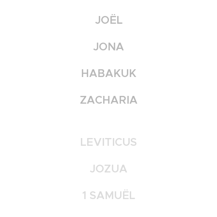
JOËL
JONA
HABAKUK
ZACHARIA
LEVITICUS
JOZUA
1 SAMUËL