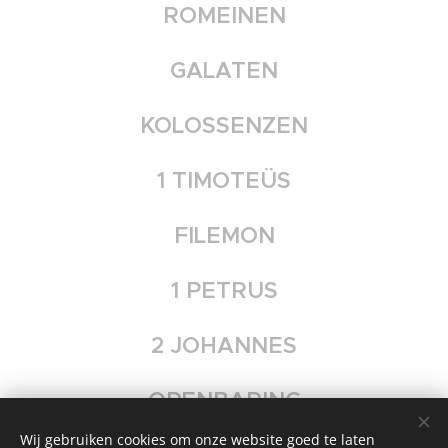
ROMEINEN
GALATEN
KOLOSSENZEN
1 TIMOTEÜS
FILEMON
1 PETRUS
2 JOHANNES
OPENBARING
Wij gebruiken cookies om onze website goed te laten